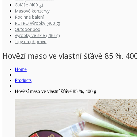
Guláše (400 g)
Masové konzervy
Rodinné balení
RETRO výrobky (400 g)
Outdoor box
Výrobky ve skle (280 g)
Tipy na přípravu
Hovězí maso ve vlastní šťávě 85 %, 40
Home
Products
Hovězí maso ve vlastní šťávě 85 %, 400 g