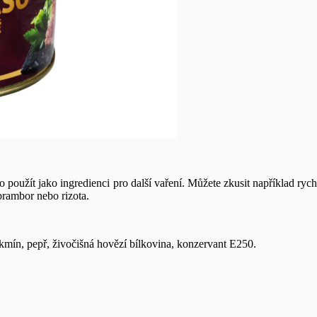
 použít jako ingredienci pro další vaření. Můžete zkusit například ryc
brambor nebo rizota.
kmín, pepř, živočišná hovězí bílkovina, konzervant E250.