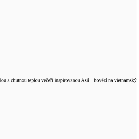
hlou a chutnou teplou večeři inspirovanou Asií – hovězí na vietnamský