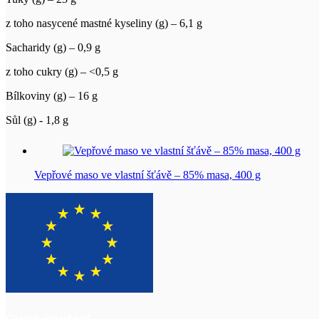
z toho nasycené mastné kyseliny (g) – 6,1 g
Sacharidy (g) – 0,9 g
z toho cukry (g) – <0,5 g
Bílkoviny (g) – 16 g
Sůl (g) - 1,8 g
Vepřové maso ve vlastní šťávě – 85% masa, 400 g