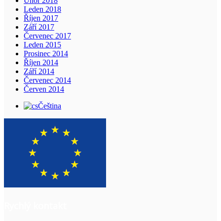
Únor 2018
Leden 2018
Říjen 2017
Září 2017
Červenec 2017
Leden 2015
Prosinec 2014
Říjen 2014
Září 2014
Červenec 2014
Červen 2014
Čeština
Rychlý kontakt