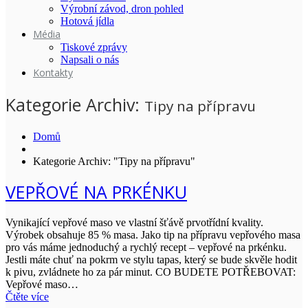
Výrobní závod, dron pohled
Hotová jídla
Média
Tiskové zprávy
Napsali o nás
Kontakty
Kategorie Archiv:
Tipy na přípravu
Domů
Kategorie Archiv: "Tipy na přípravu"
VEPŘOVÉ NA PRKÉNKU
Vynikající vepřové maso ve vlastní šťávě prvotřídní kvality.
Výrobek obsahuje 85 % masa. Jako tip na přípravu vepřového masa
pro vás máme jednoduchý a rychlý recept – vepřové na prkénku.
Jestli máte chuť na pokrm ve stylu tapas, který se bude skvěle hodit
k pivu, zvládnete ho za pár minut. CO BUDETE POTŘEBOVAT:
Vepřové maso…
Čtěte více