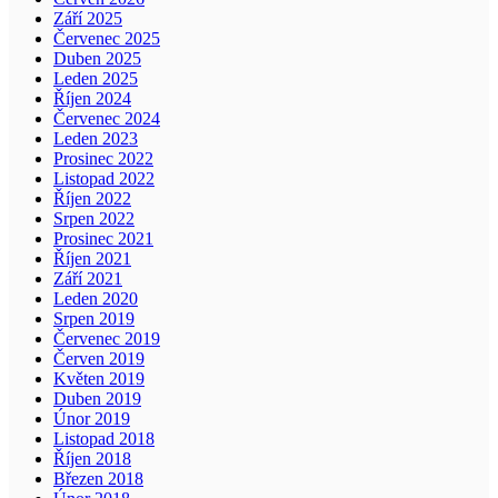
Září 2025
Červenec 2025
Duben 2025
Leden 2025
Říjen 2024
Červenec 2024
Leden 2023
Prosinec 2022
Listopad 2022
Říjen 2022
Srpen 2022
Prosinec 2021
Říjen 2021
Září 2021
Leden 2020
Srpen 2019
Červenec 2019
Červen 2019
Květen 2019
Duben 2019
Únor 2019
Listopad 2018
Říjen 2018
Březen 2018