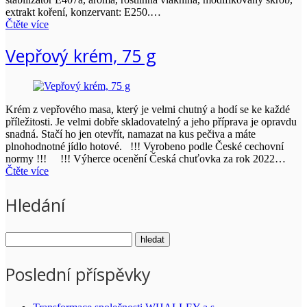
extrakt koření, konzervant: E250.…
Čtěte více
Vepřový krém, 75 g
Krém z vepřového masa, který je velmi chutný a hodí se ke každé
příležitosti. Je velmi dobře skladovatelný a jeho příprava je opravdu
snadná. Stačí ho jen otevřít, namazat na kus pečiva a máte
plnohodnotné jídlo hotové. !!! Vyrobeno podle České cechovní
normy !!! !!! Výherce ocenění Česká chuťovka za rok 2022…
Čtěte více
Hledání
Poslední příspěvky