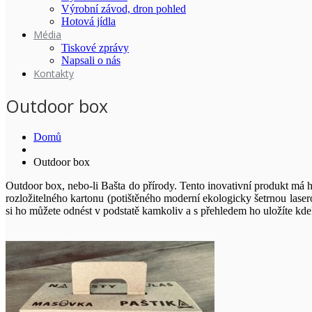
Výrobní závod, dron pohled
Hotová jídla
Média
Tiskové zprávy
Napsali o nás
Kontakty
Outdoor box
Domů
Outdoor box
Outdoor box, nebo-li Bašta do přírody. Tento inovativní produkt má hl
rozložitelného kartonu (potištěného moderní ekologicky šetrnou lasero
si ho můžete odnést v podstatě kamkoliv a s přehledem ho uložíte kd