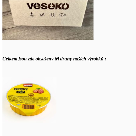
Celkem jsou zde obsaženy tři druhy našich výrobků :