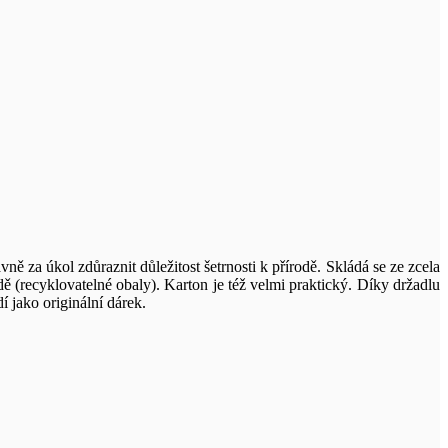
ě za úkol zdůraznit důležitost šetrnosti k přírodě. Skládá se ze zcela
dě (recyklovatelné obaly). Karton je též velmi praktický. Díky držadlu
 jako originální dárek.