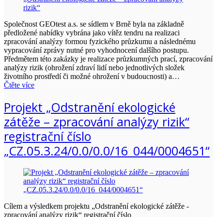
Společnost GEOtest a.s. se sídlem v Brně byla na základně
předložené nabídky vybrána jako vítěz tendru na realizaci
zpracování analýzy formou fyzického průzkumu a následnému
vypracování zprávy nutné pro vyhodnocení dalšího postupu.
Předmětem této zakázky je realizace průzkumných prací, zpracování
analýzy rizik (ohrožení zdraví lidí nebo jednotlivých složek
životního prostředí či možné ohrožení v budoucnosti) a…
Čtěte více
Projekt „Odstranění ekologické
zátěže – zpracování analýzy rizik“
registrační číslo
„CZ.05.3.24/0.0/0.0/16_044/0004651“
Cílem a výsledkem projektu „Odstranění ekologické zátěže -
zpracování analýzy rizik“ registrační číslo