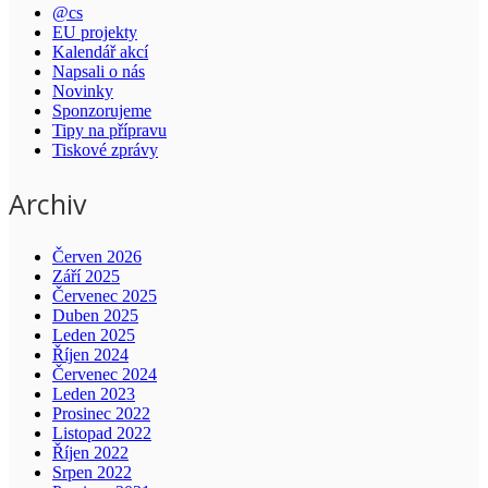
@cs
EU projekty
Kalendář akcí
Napsali o nás
Novinky
Sponzorujeme
Tipy na přípravu
Tiskové zprávy
Archiv
Červen 2026
Září 2025
Červenec 2025
Duben 2025
Leden 2025
Říjen 2024
Červenec 2024
Leden 2023
Prosinec 2022
Listopad 2022
Říjen 2022
Srpen 2022