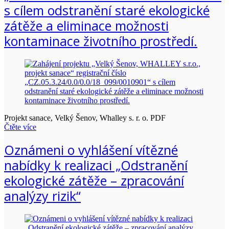
s cílem odstranění staré ekologické
zátěže a eliminace možnosti
kontaminace životního prostředí.
Projekt sanace, Velký Šenov, Whalley s. r. o. PDF
Čtěte více
Oznámeni o vyhlášení vítězné
nabídky k realizaci „Odstranění
ekologické zátěže – zpracování
analýzy rizik“