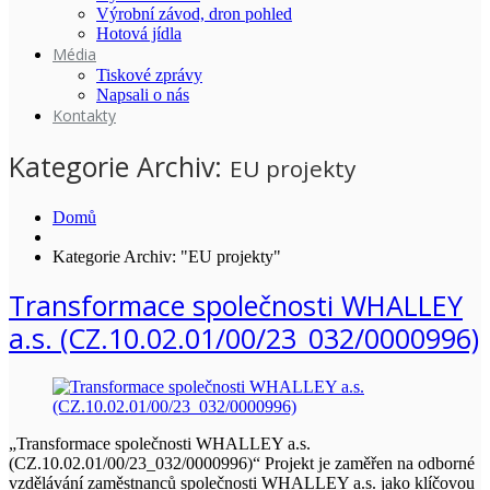
Výrobní závod, dron pohled
Hotová jídla
Média
Tiskové zprávy
Napsali o nás
Kontakty
Kategorie Archiv:
EU projekty
Domů
Kategorie Archiv: "EU projekty"
Transformace společnosti WHALLEY
a.s. (CZ.10.02.01/00/23_032/0000996)
„Transformace společnosti WHALLEY a.s.
(CZ.10.02.01/00/23_032/0000996)“ Projekt je zaměřen na odborné
vzdělávání zaměstnanců společnosti WHALLEY a.s. jako klíčovou