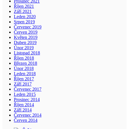
Prosinec 2021
Říjen 2021
Září 2021
Leden 2020
Srpen 2019
Červenec 2019
Červen 2019
Květen 2019
Duben 2019
Únor 2019
Listopad 2018
Říjen 2018
Březen 2018
Únor 2018
Leden 2018
Říjen 2017
Září 2017
Červenec 2017
Leden 2015
Prosinec 2014
Říjen 2014
Září 2014
Červenec 2014
Červen 2014