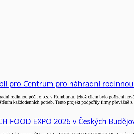
obil pro Centrum pro náhradní rodinnou
radní rodinnou péči, o.p.s. v Rumburku, jehož cílem bylo pořízení no
ěním každodenních potřeb. Tento projekt podpořily firmy převážně z r
ZECH FOOD EXPO 2026 v Českých Budějov