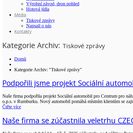
Výrobní závod, dron pohled
Hotová jídla
Média
Tiskové zprávy
Napsali o nás
Kontakty
Kategorie Archiv:
Tiskové zprávy
Domů
Kategorie Archiv: "Tiskové zprávy"
Podpořili jsme projekt Sociální autom
Naše firma podpořila projekt Sociální automobil pro Centrum pro náh
o.p.s. v Rumburku. Nový automobil pomáhá místním klientům se zajišt
Čtěte více
Naše firma se zúčastnila veletrhu C