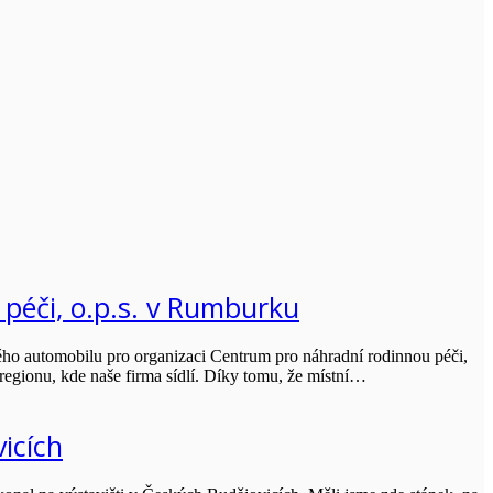
 péči, o.p.s. v Rumburku
vého automobilu pro organizaci Centrum pro náhradní rodinnou péči,
egionu, kde naše firma sídlí. Díky tomu, že místní…
icích