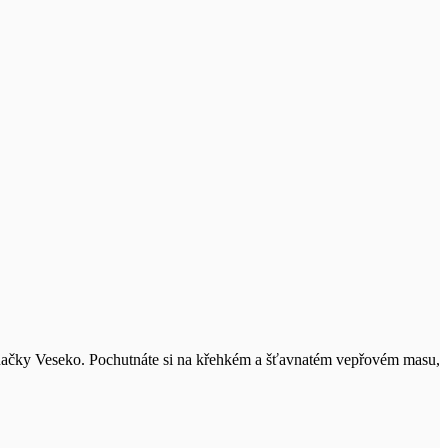
e značky Veseko. Pochutnáte si na křehkém a šťavnatém vepřovém masu,