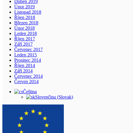
Duben 2019
Únor 2019
Listopad 2018
Říjen 2018
Březen 2018
Únor 2018
Leden 2018
Říjen 2017
Září 2017
Červenec 2017
Leden 2015
Prosinec 2014
Říjen 2014
Září 2014
Červenec 2014
Červen 2014
Čeština
Slovenčina
(
Slovak
)