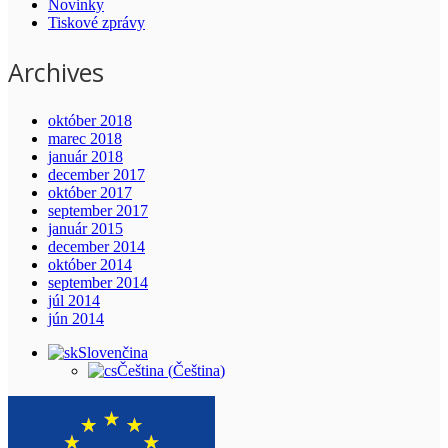
Novinky
Tiskové zprávy
Archives
október 2018
marec 2018
január 2018
december 2017
október 2017
september 2017
január 2015
december 2014
október 2014
september 2014
júl 2014
jún 2014
Slovenčina
Čeština
(
Čeština
)