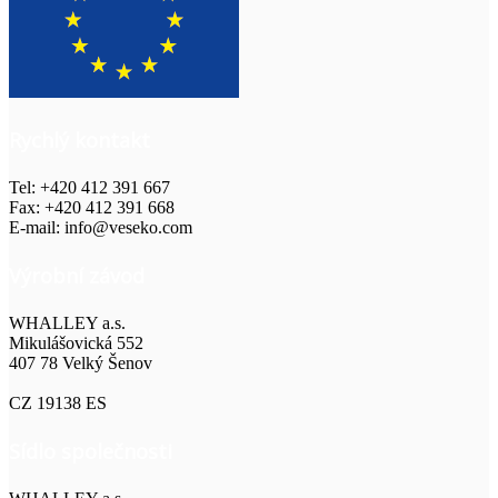
Rychlý kontakt
Tel: +420 412 391 667
Fax: +420 412 391 668
E-mail: info@veseko.com
Výrobní závod
WHALLEY a.s.
Mikulášovická 552
407 78 Velký Šenov
CZ 19138 ES
Sídlo společnosti