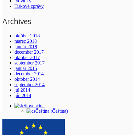
Novinky
Tiskové zprávy
Archives
október 2018
marec 2018
január 2018
december 2017
október 2017
september 2017
január 2015
december 2014
október 2014
september 2014
júl 2014
jún 2014
Slovenčina
Čeština
(
Čeština
)