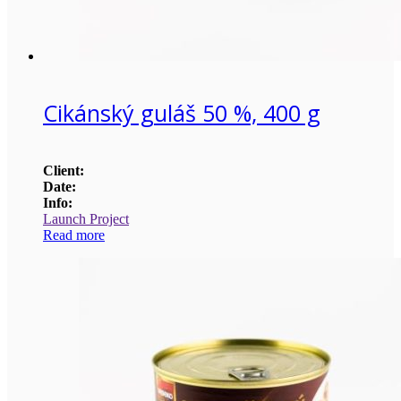
Cikánský guláš 50 %, 400 g
Client:
Date:
Info:
Launch Project
Read more