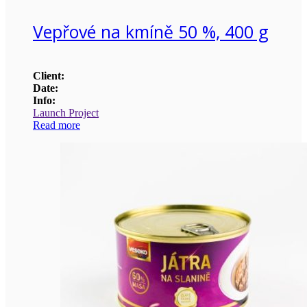
Vepřové na kmíně 50 %, 400 g
Client:
Date:
Info:
Launch Project
Read more