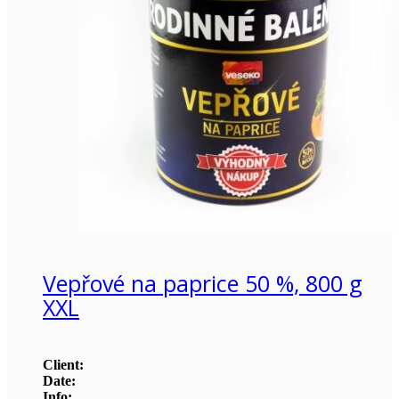
Vepřové na paprice 50 %, 800 g
XXL
Client:
Date:
Info: