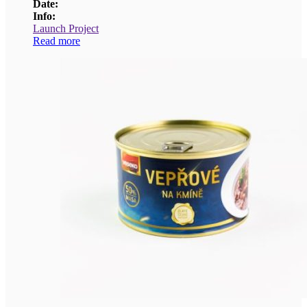
Date:
Info:
Launch Project
Read more