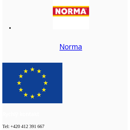
Norma
Rychlý kontakt
Tel: +420 412 391 667