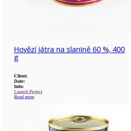
Hovězí játra na slanině 60 %, 400
g
Client:
Date:
Info:
Launch Project
Read more