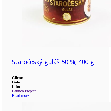
Staročeský guláš 50 %, 400 g
Client:
Date:
Info:
Launch Project
Read more