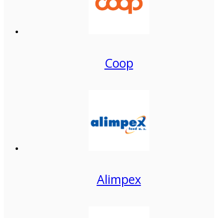
Coop
Alimpex