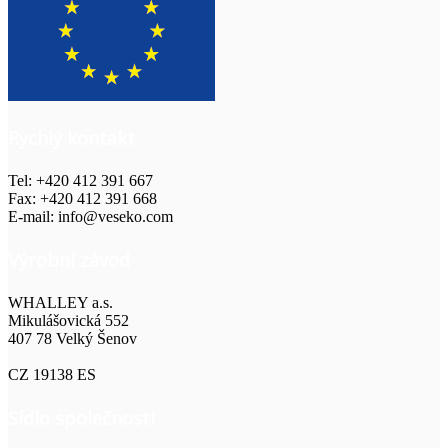
Rychlý kontakt
Tel: +420 412 391 667
Fax: +420 412 391 668
E-mail: info@veseko.com
Výrobní závod
WHALLEY a.s.
Mikulášovická 552
407 78 Velký Šenov
CZ 19138 ES
Sídlo společnosti