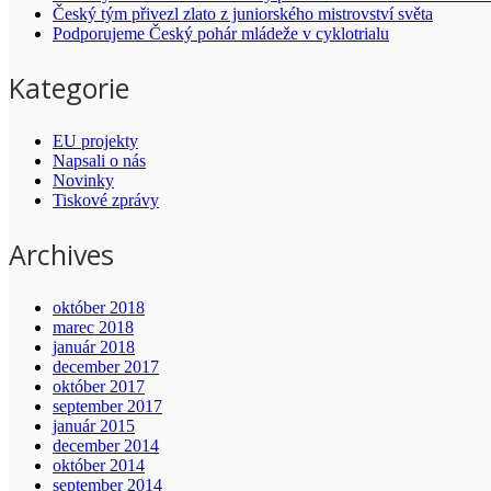
Český tým přivezl zlato z juniorského mistrovství světa
Podporujeme Český pohár mládeže v cyklotrialu
Kategorie
EU projekty
Napsali o nás
Novinky
Tiskové zprávy
Archives
október 2018
marec 2018
január 2018
december 2017
október 2017
september 2017
január 2015
december 2014
október 2014
september 2014