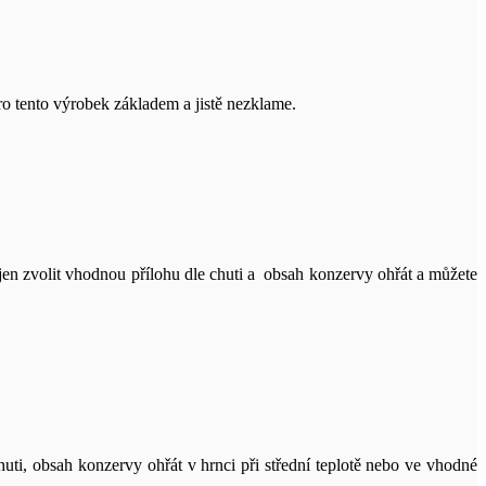
o tento výrobek základem a jistě nezklame.
en zvolit vhodnou přílohu dle chuti a obsah konzervy ohřát a můžete
uti, obsah konzervy ohřát v hrnci při střední teplotě nebo ve vhodné