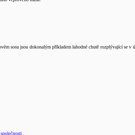
ovém sosu jsou dokonalým příkladem lahodné chutě rozplývající se v 
společnosti