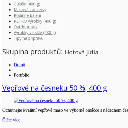
Guláše (400 g)
Masové konzervy
Rodinné balení
RETRO výrobky (400 g)
Outdoor box
Výrobky ve skle (280 g)
Tipy na přípravu
Skupina produktů:
Hotová jídla
Domů
Portfolio
Vepřové na česneku 50 %, 400 g
Ochutnejte kvalitní vepřové maso ve výborné omáčce s nádechem čes
Čtěte více