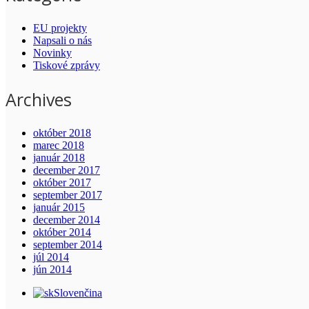
EU projekty
Napsali o nás
Novinky
Tiskové zprávy
Archives
október 2018
marec 2018
január 2018
december 2017
október 2017
september 2017
január 2015
december 2014
október 2014
september 2014
júl 2014
jún 2014
Slovenčina