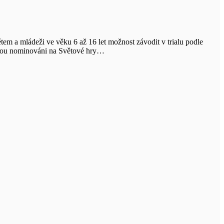
tem a mládeži ve věku 6 až 16 let možnost závodit v trialu podle
 jsou nominováni na Světové hry…