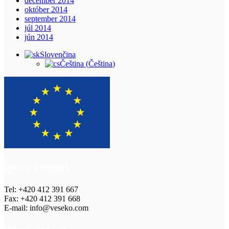
december 2014
október 2014
september 2014
júl 2014
jún 2014
Slovenčina
Čeština
(
Čeština
)
Rychlý kontakt
Tel: +420 412 391 667
Fax: +420 412 391 668
E-mail: info@veseko.com