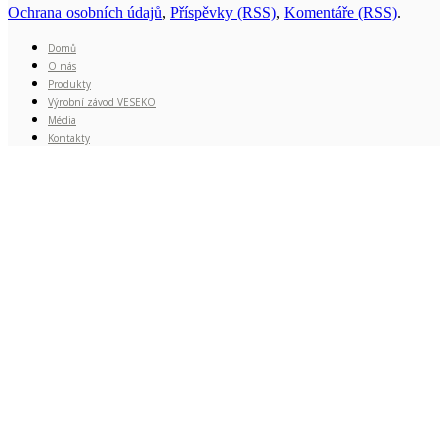
Ochrana osobních údajů
,
Příspěvky (RSS)
,
Komentáře (RSS)
.
Domů
O nás
Produkty
Výrobní závod VESEKO
Média
Kontakty