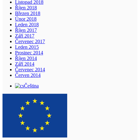
Listopad 2018
Říjen 2018
Březen 2018
Únor 2018
Leden 2018
Říjen 2017
Září 2017
Červenec 2017
Leden 2015
Prosinec 2014
Říjen 2014
Září 2014
Červenec 2014
Červen 2014
Čeština