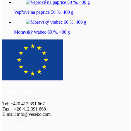
Vepřové na paprice 50 %, 400 g
Moravský vrabec 60 %, 400 g
Quick contact
Tel: +420 412 391 667
Fax: +420 412 391 668
E-mail: info@veseko.com
Production