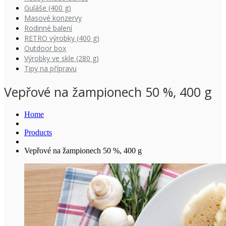
Guláše (400 g)
Masové konzervy
Rodinné balení
RETRO výrobky (400 g)
Outdoor box
Výrobky ve skle (280 g)
Tipy na přípravu
Vepřové na žampionech 50 %, 400 g
Home
Products
Vepřové na žampionech 50 %, 400 g