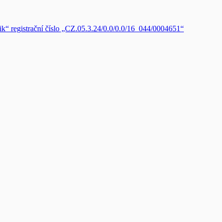
zik“ registrační číslo „CZ.05.3.24/0.0/0.0/16_044/0004651“