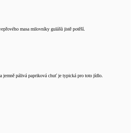
vepřového masa milovníky gulášů jistě potěší.
jemně pálivá papriková chuť je typická pro toto jídlo.