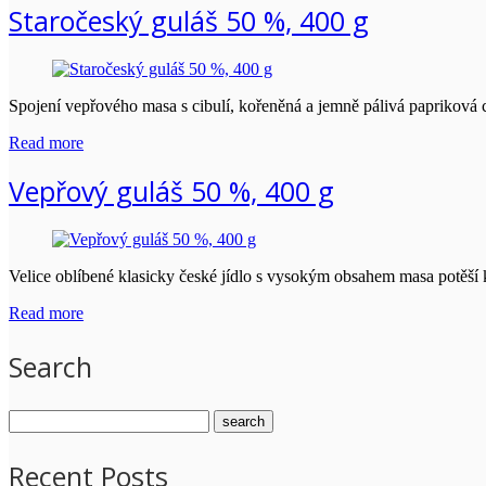
Staročeský guláš 50 %, 400 g
Spojení vepřového masa s cibulí, kořeněná a jemně pálivá papriková 
Read more
Vepřový guláš 50 %, 400 g
Velice oblíbené klasicky české jídlo s vysokým obsahem masa potěší k
Read more
Search
Recent Posts