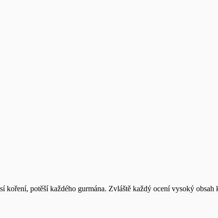
ěsí koření, potěší každého gurmána. Zvláště každý ocení vysoký obsah