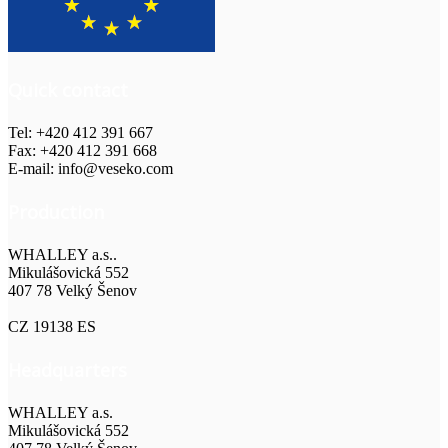
Quick contact
Tel: +420 412 391 667
Fax: +420 412 391 668
E-mail: info@veseko.com
Production
WHALLEY a.s..
Mikulášovická 552
407 78 Velký Šenov
CZ 19138 ES
Headquarters
WHALLEY a.s.
Mikulášovická 552