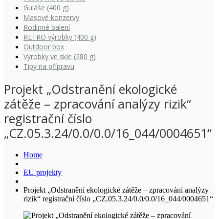
Guláše (400 g)
Masové konzervy
Rodinné balení
RETRO výrobky (400 g)
Outdoor box
Výrobky ve skle (280 g)
Tipy na přípravu
Projekt „Odstranění ekologické
zátěže – zpracování analýzy rizik“
registrační číslo
„CZ.05.3.24/0.0/0.0/16_044/0004651“
Home
EU projekty
Projekt „Odstranění ekologické zátěže – zpracování analýzy
rizik“ registrační číslo „CZ.05.3.24/0.0/0.0/16_044/0004651“