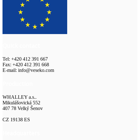
Quick contact
Tel: +420 412 391 667
Fax: +420 412 391 668
E-mail: info@veseko.com
Production
WHALLEY a.s..
Mikulášovická 552
407 78 Velký Šenov
CZ 19138 ES
Headquarters