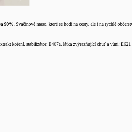
sa 90%
. Svačinové maso, které se hodí na cesty, ale i na rychlé občers
rakt koření, stabilizátor: E407a, látka zvýrazňující chuť a vůni: E62