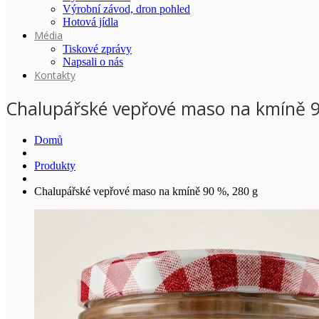
Výrobní závod, dron pohled
Hotová jídla
Média
Tiskové zprávy
Napsali o nás
Kontakty
Chalupářské vepřové maso na kmíně 9
Domů
Produkty
Chalupářské vepřové maso na kmíně 90 %, 280 g