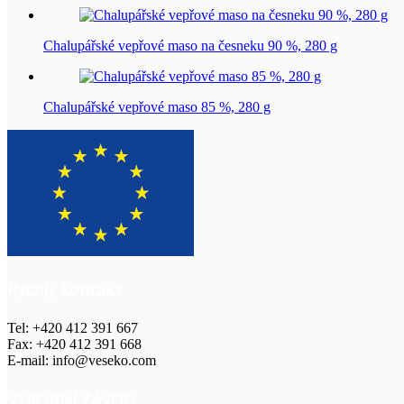
Chalupářské vepřové maso na česneku 90 %, 280 g
Chalupářské vepřové maso 85 %, 280 g
Rychlý kontakt
Tel: +420 412 391 667
Fax: +420 412 391 668
E-mail: info@veseko.com
VÝROBNÍ ZÁVOD