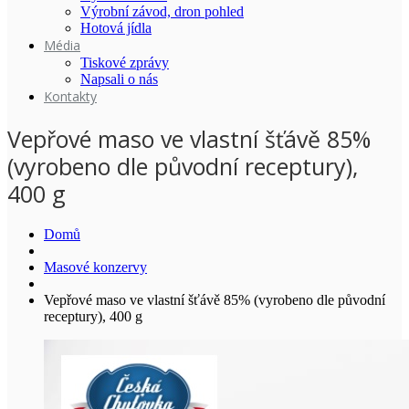
Výrobní závod, dron pohled
Hotová jídla
Média
Tiskové zprávy
Napsali o nás
Kontakty
Vepřové maso ve vlastní šťávě 85%
(vyrobeno dle původní receptury),
400 g
Domů
Masové konzervy
Vepřové maso ve vlastní šťávě 85% (vyrobeno dle původní
receptury), 400 g