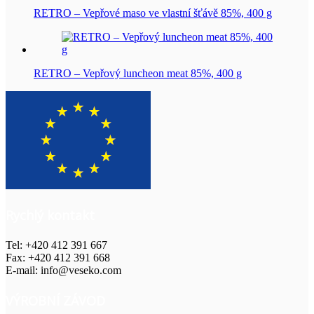
RETRO – Vepřové maso ve vlastní šťávě 85%, 400 g
RETRO – Vepřový luncheon meat 85%, 400 g
Rychlý kontakt
Tel: +420 412 391 667
Fax: +420 412 391 668
E-mail: info@veseko.com
VÝROBNÍ ZÁVOD