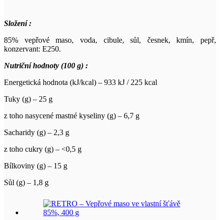
Složení :
85% vepřové maso, voda, cibule, sůl, česnek, kmín, pepř,
konzervant: E250.
Nutriční hodnoty (100 g) :
Energetická hodnota (kJ/kcal) – 933 kJ / 225 kcal
Tuky (g) – 25 g
z toho nasycené mastné kyseliny (g) – 6,7 g
Sacharidy (g) – 2,3 g
z toho cukry (g) – <0,5 g
Bílkoviny (g) – 15 g
Sůl (g) – 1,8 g