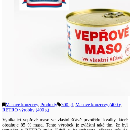
Masové konzervy
,
Produkty
300 g)
,
Masové konzervy (400 g
,
RETRO výrobky (400 g)
Vynikající vepřové maso ve vlastní šťávě prvotřídní kvality, které
obsahuje 85 % masa. Tento výrobek je zvláštní také tím, že byl