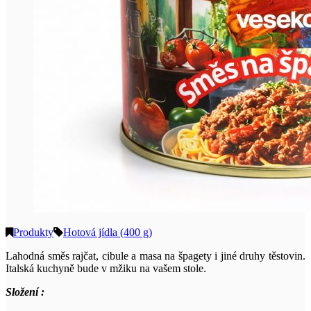
Produkty
Hotová jídla (400 g)
Lahodná směs rajčat, cibule a masa na špagety i jiné druhy těstovin.
Italská kuchyně bude v mžiku na vašem stole.
Složení :