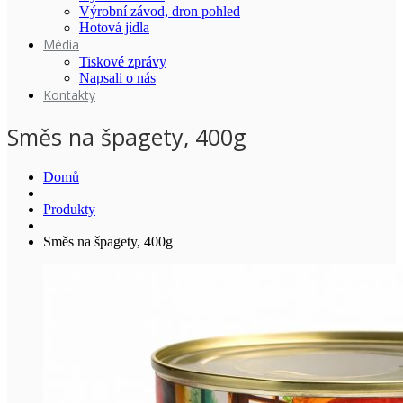
Výrobní závod, dron pohled
Hotová jídla
Média
Tiskové zprávy
Napsali o nás
Kontakty
Směs na špagety, 400g
Domů
Produkty
Směs na špagety, 400g