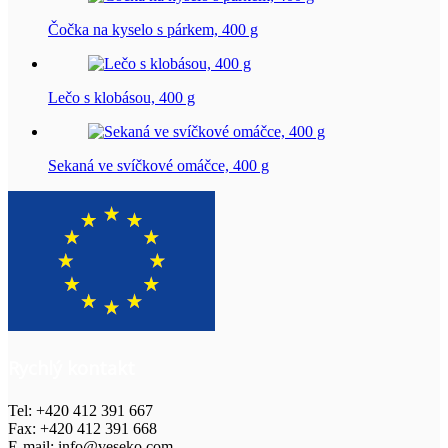
Čočka na kyselo s párkem, 400 g
Lečo s klobásou, 400 g
Sekaná ve svíčkové omáčce, 400 g
Rychlý kontakt
Tel: +420 412 391 667
Fax: +420 412 391 668
E-mail: info@veseko.com