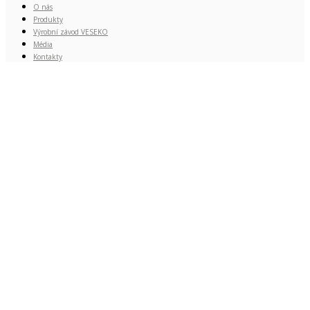
O nás
Produkty
Výrobní závod VESEKO
Média
Kontakty