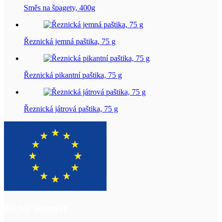
Směs na špagety, 400g
Řeznická jemná paštika, 75 g
Řeznická pikantní paštika, 75 g
Řeznická játrová paštika, 75 g
Rychlý kontakt