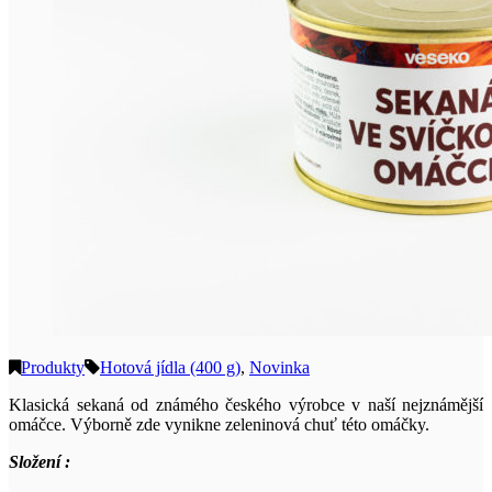
Produkty
Hotová jídla (400 g)
,
Novinka
Klasická sekaná od známého českého výrobce v naší nejznámější
omáčce. Výborně zde vynikne zeleninová chuť této omáčky.
Složení :