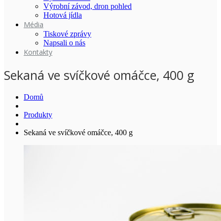
Výrobní závod, dron pohled
Hotová jídla
Média
Tiskové zprávy
Napsali o nás
Kontakty
Sekaná ve svíčkové omáčce, 400 g
Domů
Produkty
Sekaná ve svíčkové omáčce, 400 g