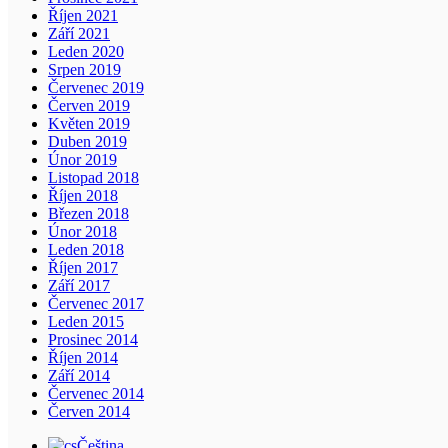
Říjen 2021
Září 2021
Leden 2020
Srpen 2019
Červenec 2019
Červen 2019
Květen 2019
Duben 2019
Únor 2019
Listopad 2018
Říjen 2018
Březen 2018
Únor 2018
Leden 2018
Říjen 2017
Září 2017
Červenec 2017
Leden 2015
Prosinec 2014
Říjen 2014
Září 2014
Červenec 2014
Červen 2014
Čeština