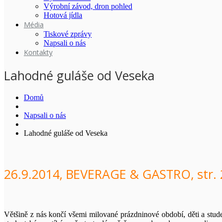
Výrobní závod, dron pohled
Hotová jídla
Média
Tiskové zprávy
Napsali o nás
Kontakty
Lahodné guláše od Veseka
Domů
Napsali o nás
Lahodné guláše od Veseka
26.9.2014, BEVERAGE & GASTRO, str.
Většině z nás končí všemi milované prázdninové období, děti a stude