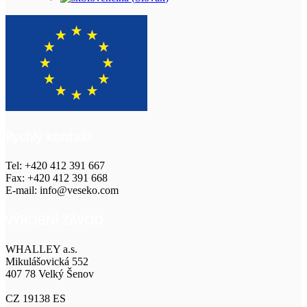
Rychlý kontakt
Tel: +420 412 391 667
Fax: +420 412 391 668
E-mail: info@veseko.com
VÝROBNÍ ZÁVOD
WHALLEY a.s.
Mikulášovická 552
407 78 Velký Šenov
CZ 19138 ES