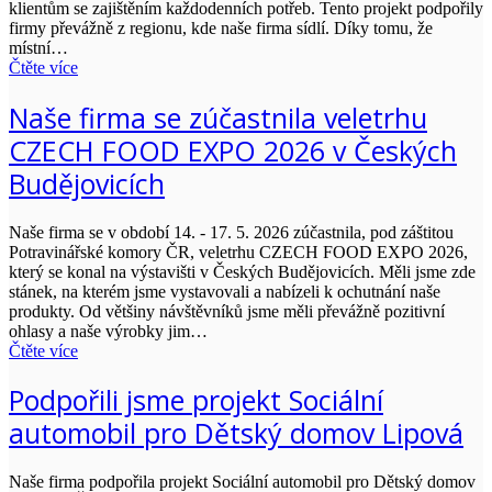
klientům se zajištěním každodenních potřeb. Tento projekt podpořily
firmy převážně z regionu, kde naše firma sídlí. Díky tomu, že
místní…
Čtěte více
Naše firma se zúčastnila veletrhu
CZECH FOOD EXPO 2026 v Českých
Budějovicích
Naše firma se v období 14. - 17. 5. 2026 zúčastnila, pod záštitou
Potravinářské komory ČR, veletrhu CZECH FOOD EXPO 2026,
který se konal na výstavišti v Českých Budějovicích. Měli jsme zde
stánek, na kterém jsme vystavovali a nabízeli k ochutnání naše
produkty. Od většiny návštěvníků jsme měli převážně pozitivní
ohlasy a naše výrobky jim…
Čtěte více
Podpořili jsme projekt Sociální
automobil pro Dětský domov Lipová
Naše firma podpořila projekt Sociální automobil pro Dětský domov