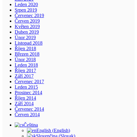
Leden 2020
Srpen 2019
Červenec 2019
Červen 2019
Květen 2019
Duben 2019
Únor 2019
Listopad 2018
Říjen 2018
Březen 2018
Únor 2018
Leden 2018
Říjen 2017
Září 2017
Červenec 2017
Leden 2015
Prosinec 2014
Říjen 2014
Září 2014
Červenec 2014
Červen 2014
Čeština
English
(
English
)
Slovenčina
(
Slovak
)