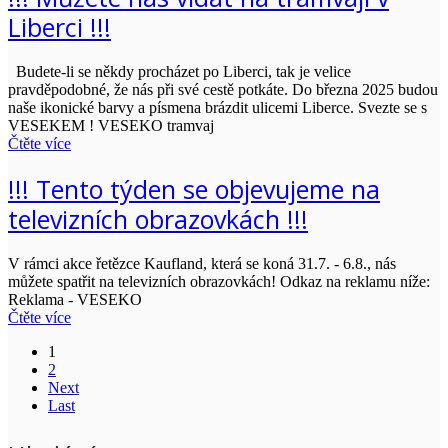
Liberci !!!
Budete-li se někdy procházet po Liberci, tak je velice
pravděpodobné, že nás při své cestě potkáte. Do března 2025 budou
naše ikonické barvy a písmena brázdit ulicemi Liberce. Svezte se s
VESEKEM ! VESEKO tramvaj
Čtěte více
!!! Tento týden se objevujeme na
televizních obrazovkách !!!
V rámci akce řetězce Kaufland, která se koná 31.7. - 6.8., nás
můžete spatřit na televizních obrazovkách! Odkaz na reklamu níže:
Reklama - VESEKO
Čtěte více
1
2
Next
Last