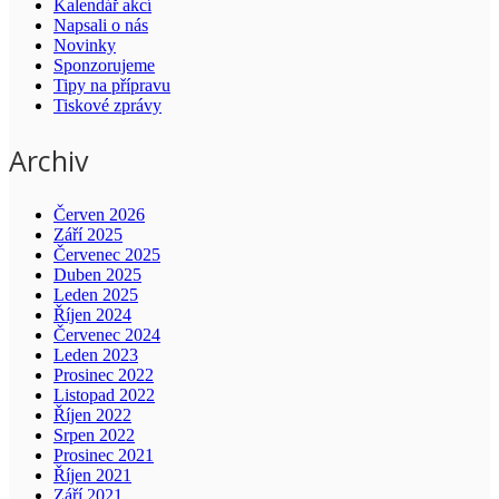
Kalendář akcí
Napsali o nás
Novinky
Sponzorujeme
Tipy na přípravu
Tiskové zprávy
Archiv
Červen 2026
Září 2025
Červenec 2025
Duben 2025
Leden 2025
Říjen 2024
Červenec 2024
Leden 2023
Prosinec 2022
Listopad 2022
Říjen 2022
Srpen 2022
Prosinec 2021
Říjen 2021
Září 2021