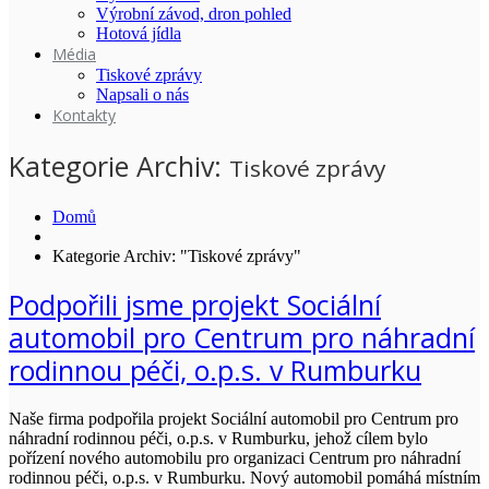
Výrobní závod, dron pohled
Hotová jídla
Média
Tiskové zprávy
Napsali o nás
Kontakty
Kategorie Archiv:
Tiskové zprávy
Domů
Kategorie Archiv: "Tiskové zprávy"
Podpořili jsme projekt Sociální
automobil pro Centrum pro náhradní
rodinnou péči, o.p.s. v Rumburku
Naše firma podpořila projekt Sociální automobil pro Centrum pro
náhradní rodinnou péči, o.p.s. v Rumburku, jehož cílem bylo
pořízení nového automobilu pro organizaci Centrum pro náhradní
rodinnou péči, o.p.s. v Rumburku. Nový automobil pomáhá místním