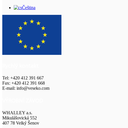
Čeština
Rychlý kontakt
Tel: +420 412 391 667
Fax: +420 412 391 668
E-mail: info@veseko.com
VÝROBNÍ ZÁVOD
WHALLEY a.s.
Mikulášovická 552
407 78 Velký Šenov