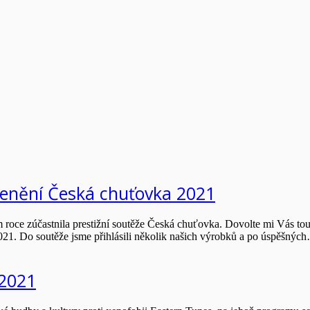
cenění Česká chuťovka 2021
ním roce zúčastnila prestižní soutěže Česká chuťovka. Dovolte mi Vás 
021. Do soutěže jsme přihlásili několik našich výrobků a po úspěšnýc
 2021