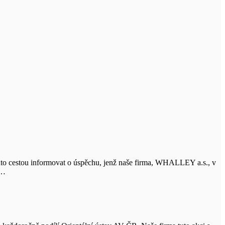
touto cestou informovat o úspěchu, jenž naše firma, WHALLEY a.s., v
h…