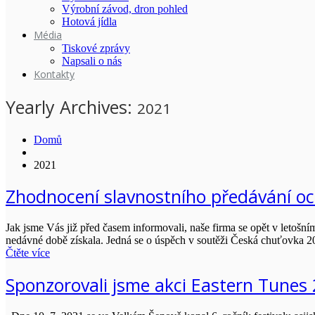
Výrobní závod, dron pohled
Hotová jídla
Média
Tiskové zprávy
Napsali o nás
Kontakty
Yearly Archives:
2021
Domů
2021
Zhodnocení slavnostního předávání o
Jak jsme Vás již před časem informovali, naše firma se opět v letoš
nedávné době získala. Jedná se o úspěch v soutěži Česká chuťovka 2
Čtěte více
Sponzorovali jsme akci Eastern Tunes